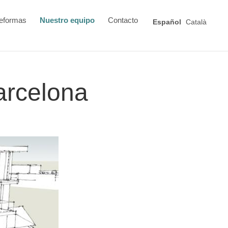
eformas
Nuestro equipo
Contacto
Español
Català
arcelona