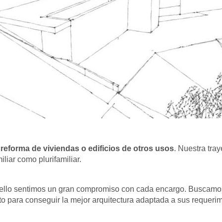
reforma de viviendas o edificios de otros usos
. Nuestra tra
liar como plurifamiliar.
r ello sentimos un gran compromiso con cada encargo. Buscamo
ecto para conseguir la mejor arquitectura adaptada a sus requeri