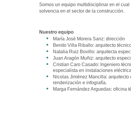
Somos un equipo multidisciplinar en el cua
solvencia en el sector de la construcción.
Nuestro equipo
María José Morera Sanz: dirección
Benito Villa Riballo: arquitecto técnic
Natalia Ruiz Bovillo: arquitecta espec
Juan Aragón Muñiz: arquitecto especia
Cristian Caro Casado: Ingeniero técni
especialista en instalaciones eléctric
Nicolas Jiménez Mancilla: arquitecto 
renderización e infografía.
Marga Fernández Arguedas: oficina t