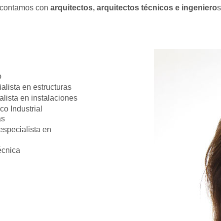
l contamos con
arquitectos, arquitectos técnicos e ingeniero
o
ialista en estructuras
lista en instalaciones
co Industrial
as
especialista en
écnica