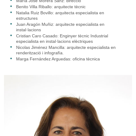
María José Morera Sanz: direcció
Benito Villa Riballo: arquitecte tècnic
Natalia Ruiz Bovillo: arquitecta especialista en
estructures
Juan Aragón Muñiz: arquitecte especialista en
instal·lacions
Cristian Caro Casado: Enginyer tècnic Industrial
especialista en instal·lacions elèctriques
Nicolas Jiménez Mancilla: arquitecte especialista en
renderització i infografía.
Marga Fernández Arguedas: oficina tècnica