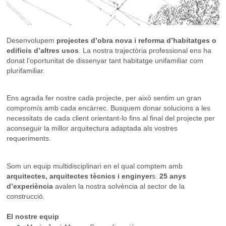
Desenvolupem
projectes d’obra nova i reforma d’habitatges o
edificis d’altres usos
. La nostra trajectòria professional ens ha
donat l’oportunitat de dissenyar tant habitatge unifamiliar com
plurifamiliar.
Ens agrada fer nostre cada projecte, per això sentim un gran
compromís amb cada encàrrec. Busquem donar solucions a les
necessitats de cada client orientant-lo fins al final del projecte per
aconseguir la millor arquitectura adaptada als vostres
requeriments.
Som un equip multidisciplinari en el qual comptem amb
arquitectes, arquitectes tècnics i enginyer
s.
25 anys
d’experiència
avalen la nostra solvència al sector de la
construcció.
El nostre equip