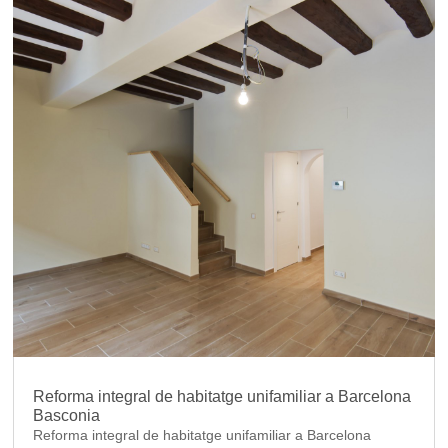
Reforma integral de habitatge unifamiliar a Barcelona
Basconia
Reforma integral de habitatge unifamiliar a Barcelona