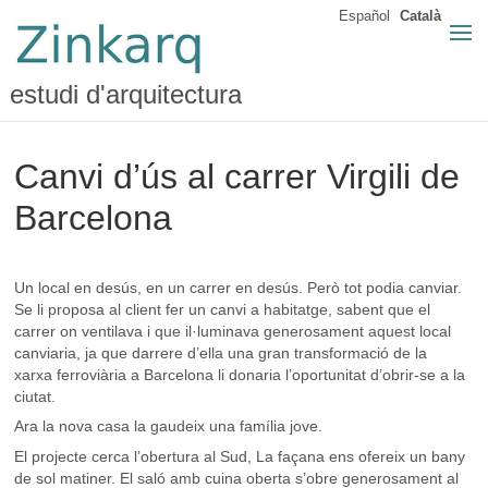
Español
Català
estudi d'arquitectura
Canvi d’ús al carrer Virgili de
Barcelona
Un local en desús, en un carrer en desús. Però tot podia canviar.
Se li proposa al client fer un canvi a habitatge, sabent que el
carrer on ventilava i que il·luminava generosament aquest local
canviaria, ja que darrere d’ella una gran transformació de la
xarxa ferroviària a Barcelona li donaria l’oportunitat d’obrir-se a la
ciutat.
Ara la nova casa la gaudeix una família jove.
El projecte cerca l’obertura al Sud, La façana ens ofereix un bany
de sol matiner. El saló amb cuina oberta s’obre generosament al