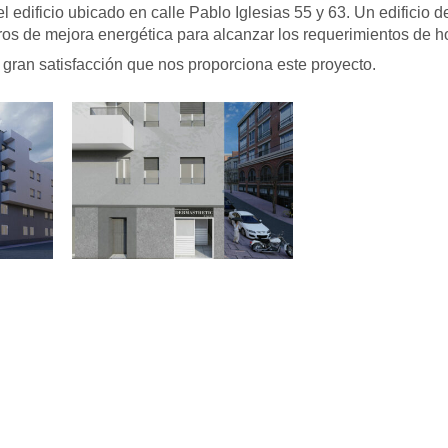
l edificio ubicado en calle Pablo Iglesias 55 y 63. Un edificio 
os de mejora energética para alcanzar los requerimientos de ho
la gran satisfacción que nos proporciona este proyecto.