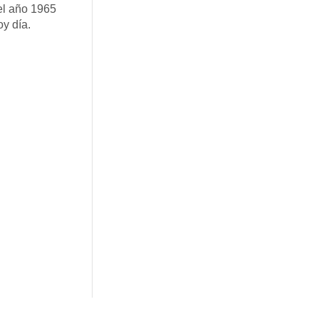
del año 1965
y día.