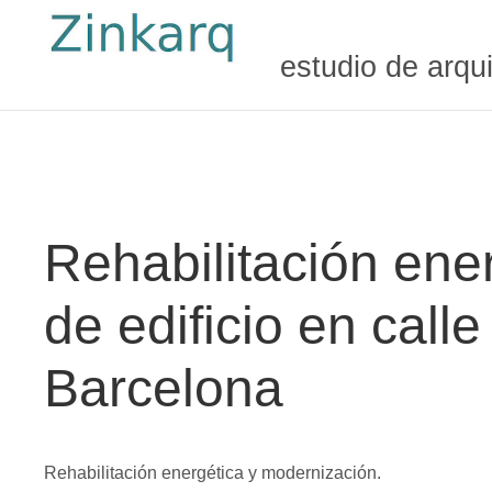
estudio de arqu
Rehabilitación ene
de edificio en call
Barcelona
Rehabilitación energética y modernización.