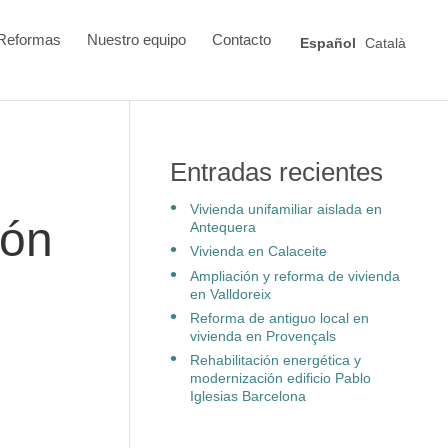
Reformas
Nuestro equipo
Contacto
Español
Català
Entradas recientes
Vivienda unifamiliar aislada en
ión
Antequera
Vivienda en Calaceite
Ampliación y reforma de vivienda
en Valldoreix
Reforma de antiguo local en
vivienda en Provençals
Rehabilitación energética y
modernización edificio Pablo
Iglesias Barcelona