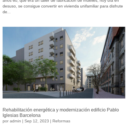
años 60, que era un taller de fabricación de muelles, hoy día en
desuso, se consigue convertir en vivienda unifamiliar para disfrute
de...
Rehabilitación energética y modernización edificio Pablo
Iglesias Barcelona
por
admin
|
Sep 12, 2023
|
Reformas